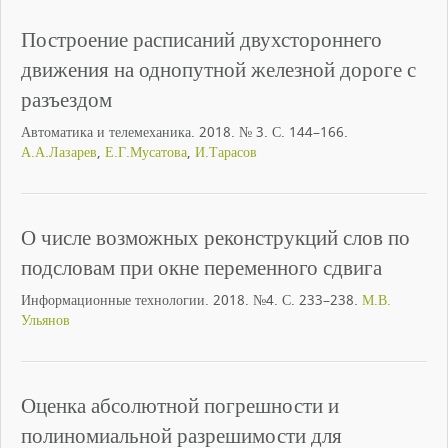
Построение расписаний двухстороннего
движения на однопутной железной дороге с
разъездом
Автоматика и телемеханика. 2018. № 3. С. 144–166.
А.А.Лазарев
,
Е.Г.Мусатова
,
И.Тарасов
О числе возможных реконструкций слов по
подсловам при окне переменного сдвига
Информационные технологии. 2018. №4. С. 233–238.
М.В.
Ульянов
Оценка абсолютной погрешности и
полиномиальной разрешимости для