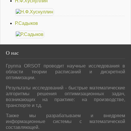
Н.Ф.Хуснуллин
Р.Садыков
О
нас
Группа ORSOT проводит научные исследования в
области теории расписаний и дискретной
оптимизации.
Результаты исследований - быстрые математические
алгоритмы решения оптимизационных задач,
возникающих на практике: на производстве,
транспорте и т.д.
Также мы разрабатываем и внедряем
информационные системы с математической
составляющей.