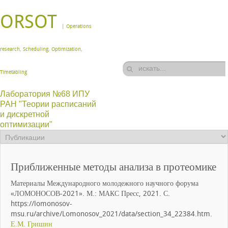
ORSOT
| Operations
research, Scheduling, Optimization,
Timetabling
Лаборатория №68 ИПУ
РАН "Теории расписаний
и дискретной
оптимизации"
Приближенные методы анализа в протеомике
Материалы Международного молодежного научного форума
«ЛОМОНОСОВ-2021». М.: МАКС Пресс, 2021. С.
https://lomonosov-
msu.ru/archive/Lomonosov_2021/data/section_34_22384.htm.
Е.М. Гришин