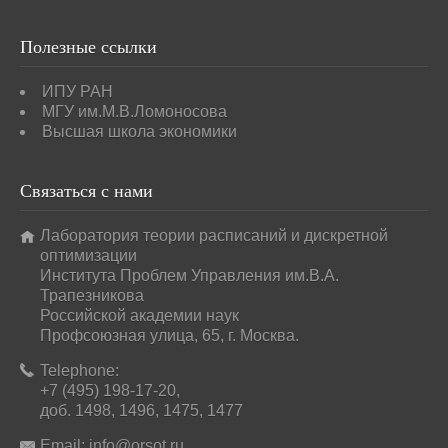
Полезные
ссылки
ИПУ РАН
МГУ им.М.В.Ломоносова
Высшая школа экономики
Связаться
с нами
Лаборатория теории расписаний и дискретной
оптимизации
Института Проблем Управления им.В.А.
Трапезникова
Российской академии наук
Профсоюзная улица, 65, г. Москва.
Telephone:
+7 (495) 198-17-20,
доб. 1498, 1496, 1475, 1477
Email:
info@orsot.ru