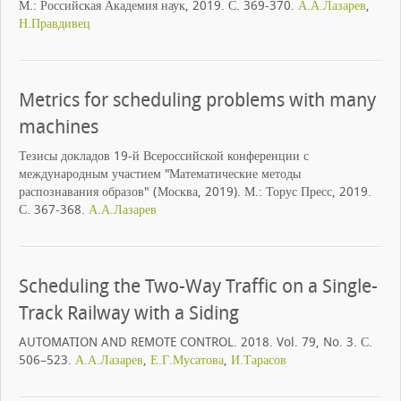
М.: Российская Академия наук, 2019. С. 369-370.
А.А.Лазарев
,
Н.Правдивец
Metrics for scheduling problems with many
machines
Тезисы докладов 19-й Всероссийской конференции с
международным участием "Математические методы
распознавания образов" (Москва, 2019). М.: Торус Пресс, 2019.
С. 367-368.
А.А.Лазарев
Scheduling the Two-Way Traffic on a Single-
Track Railway with a Siding
AUTOMATION AND REMOTE CONTROL. 2018. Vol. 79, No. 3. С.
506–523.
А.А.Лазарев
,
Е.Г.Мусатова
,
И.Тарасов