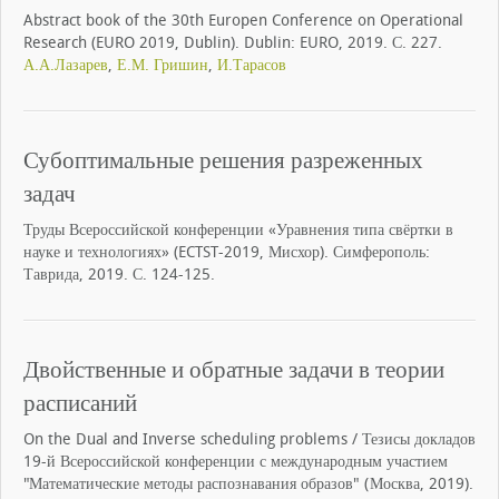
Abstract book of the 30th Europen Conference on Operational
Research (EURO 2019, Dublin). Dublin: EURO, 2019. С. 227.
А.А.Лазарев
,
Е.М. Гришин
,
И.Тарасов
Субоптимальные решения разреженных
задач
Труды Всероссийской конференции «Уравнения типа свёртки в
науке и технологиях» (ECTST-2019, Мисхор). Симферополь:
Таврида, 2019. С. 124-125.
Двойственные и обратные задачи в теории
расписаний
On the Dual and Inverse scheduling problems / Тезисы докладов
19-й Всероссийской конференции с международным участием
"Математические методы распознавания образов" (Москва, 2019).