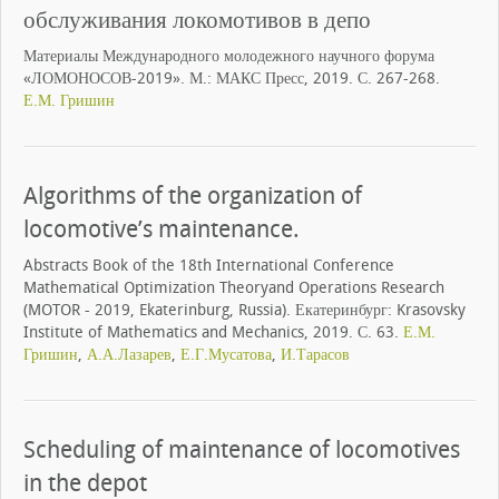
обслуживания локомотивов в депо
Материалы Международного молодежного научного форума
«ЛОМОНОСОВ-2019». М.: МАКС Пресс, 2019. С. 267-268.
Е.М. Гришин
Algorithms of the organization of
locomotive’s maintenance.
Abstracts Book of the 18th International Conference
Mathematical Optimization Theoryand Operations Research
(MOTOR - 2019, Ekaterinburg, Russia). Екатеринбург: Krasovsky
Institute of Mathematics and Mechanics, 2019. С. 63.
Е.М.
Гришин
,
А.А.Лазарев
,
Е.Г.Мусатова
,
И.Тарасов
Scheduling of maintenance of locomotives
in the depot