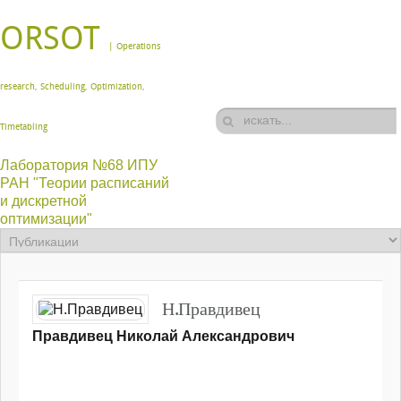
ORSOT
| Operations
research, Scheduling, Optimization,
Timetabling
Лаборатория №68 ИПУ
РАН "Теории расписаний
и дискретной
оптимизации"
Н.Правдивец
Правдивец Николай Александрович