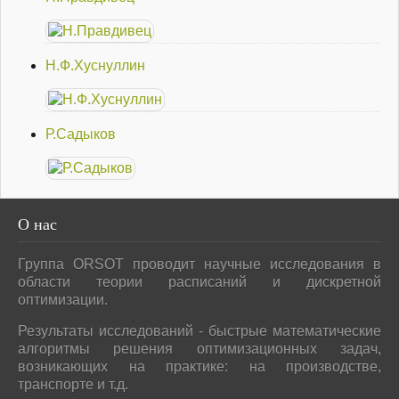
Н.Ф.Хуснуллин
Р.Садыков
О
нас
Группа ORSOT проводит научные исследования в
области теории расписаний и дискретной
оптимизации.
Результаты исследований - быстрые математические
алгоритмы решения оптимизационных задач,
возникающих на практике: на производстве,
транспорте и т.д.