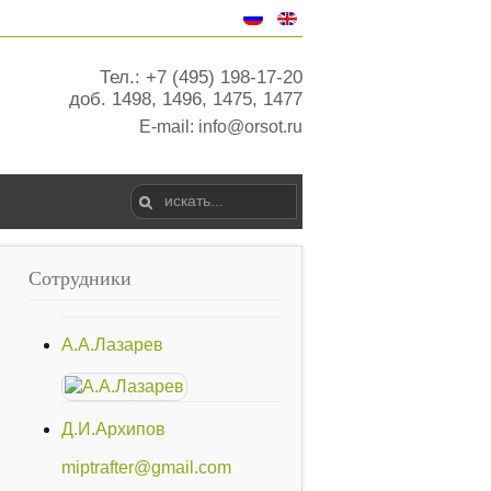
Тел.: +7 (495) 198-17-20
доб. 1498, 1496, 1475, 1477
E-mail:
info@orsot.ru
Сотрудники
А.А.Лазарев
Д.И.Архипов
miptrafter@gmail.com