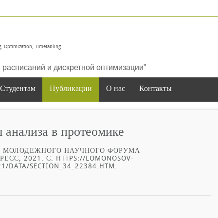
, Optimization, Timetabling
расписаний и дискретной оптимизации"
Студентам
Публикации
О нас
Контакты
анализа в протеомике
 МОЛОДЕЖНОГО НАУЧНОГО ФОРУМА
ЕСС, 2021. С. HTTPS://LOMONOSOV-
1/DATA/SECTION_34_22384.HTM.