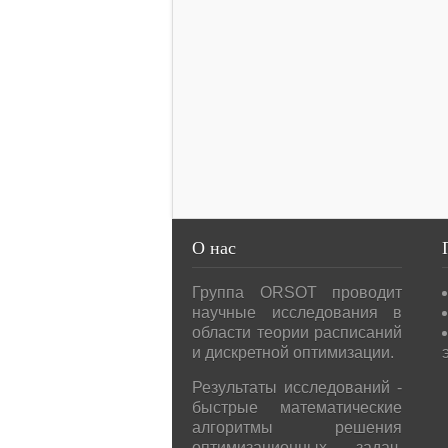
О
нас
Группа ORSOT проводит
научные исследования в
области теории расписаний
и дискретной оптимизации.
Результаты исследований -
быстрые математические
алгоритмы решения
оптимизационных задач,