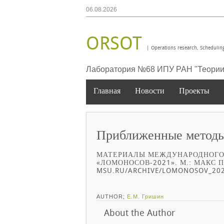
06.08.2026
ORSOT
| Operations research, Scheduling
Лаборатория №68 ИПУ РАН "Теории 
Главная
Новости
Проекты
Приближенные методы 
МАТЕРИАЛЫ МЕЖДУНАРОДНОГО
«ЛОМОНОСОВ-2021». М.: МАКС ПР
MSU.RU/ARCHIVE/LOMONOSOV_202
AUTHOR;
Е.М. Гришин
About the Author