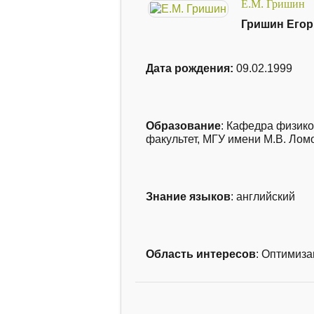
Е.М. Гришин
Гришин Егор
Дата рождения:
09.02.1999
Образование
: Кафедра физико
факультет, МГУ имени М.В. Ломо
Знание языков
: английский
Область интересов
: Оптимиза