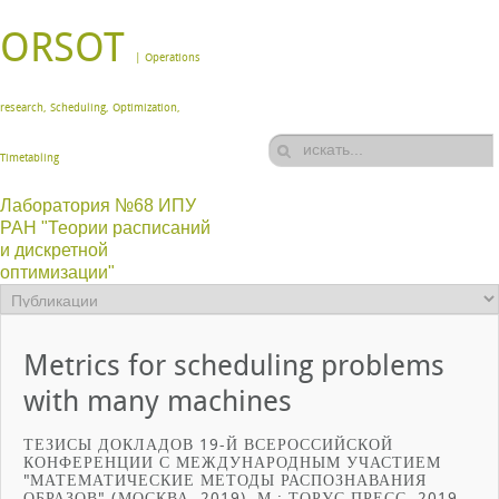
ORSOT
| Operations
research, Scheduling, Optimization,
Timetabling
Лаборатория №68 ИПУ
РАН "Теории расписаний
и дискретной
оптимизации"
Metrics for scheduling problems
with many machines
ТЕЗИСЫ ДОКЛАДОВ 19-Й ВСЕРОССИЙСКОЙ
КОНФЕРЕНЦИИ С МЕЖДУНАРОДНЫМ УЧАСТИЕМ
"МАТЕМАТИЧЕСКИЕ МЕТОДЫ РАСПОЗНАВАНИЯ
ОБРАЗОВ" (МОСКВА, 2019). М.: ТОРУС ПРЕСС, 2019.