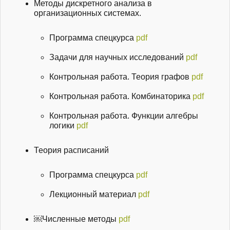
Методы дискретного анализа в
организационных системах.
Программа спецкурса
pdf
Задачи для научных исследований
pdf
Контрольная работа. Теория графов
pdf
Контрольная работа. Комбинаторика
pdf
Контрольная работа. Функции алгебры
логики
pdf
Теория расписаний
Программа спецкурса
pdf
Лекционный материал
pdf
￼Численные методы
pdf