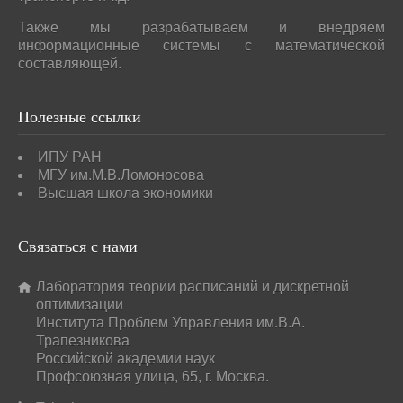
Также мы разрабатываем и внедряем
информационные системы с математической
составляющей.
Полезные
ссылки
ИПУ РАН
МГУ им.М.В.Ломоносова
Высшая школа экономики
Связаться
с нами
Лаборатория теории расписаний и дискретной
оптимизации
Института Проблем Управления им.В.А.
Трапезникова
Российской академии наук
Профсоюзная улица, 65, г. Москва.