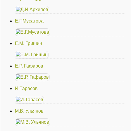
Е.Г.Мусатова
Е.М. Гришин
Е.Р. Гафаров
И.Тарасов
М.В. Ульянов