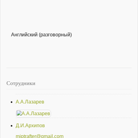
Английский (разговорный)
Сотрудники
А.А.Лазарев
Д.И.Архипов
miptrafter@gmail.com