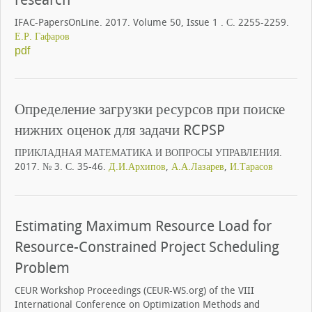
IFAC-PapersOnLine. 2017. Volume 50, Issue 1 . С. 2255-2259.
Е.Р. Гафаров
pdf
Определение загрузки ресурсов при поиске
нижних оценок для задачи RCPSP
ПРИКЛАДНАЯ МАТЕМАТИКА И ВОПРОСЫ УПРАВЛЕНИЯ.
2017. № 3. С. 35-46.
Д.И.Архипов
,
А.А.Лазарев
,
И.Тарасов
Estimating Maximum Resource Load for
Resource-Constrained Project Scheduling
Problem
CEUR Workshop Proceedings (CEUR-WS.org) of the VIII
International Conference on Optimization Methods and