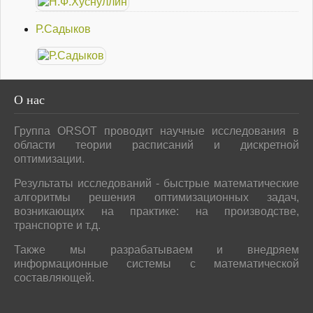
Р.Садыков
О
нас
Группа ORSOT проводит научные исследования в
области теории расписаний и дискретной
оптимизации.
Результаты исследований - быстрые математические
алгоритмы решения оптимизационных задач,
возникающих на практике: на производстве,
транспорте и т.д.
Также мы разрабатываем и внедряем
информационные системы с математической
составляющей.