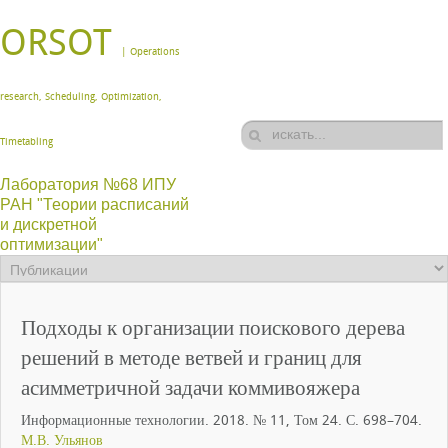
ORSOT
| Operations
research, Scheduling, Optimization,
Timetabling
Лаборатория №68 ИПУ
РАН "Теории расписаний
и дискретной
оптимизации"
Подходы к организации поискового дерева
решений в методе ветвей и границ для
асимметричной задачи коммивояжера
Информационные технологии. 2018. № 11, Том 24. С. 698–704.
М.В. Ульянов