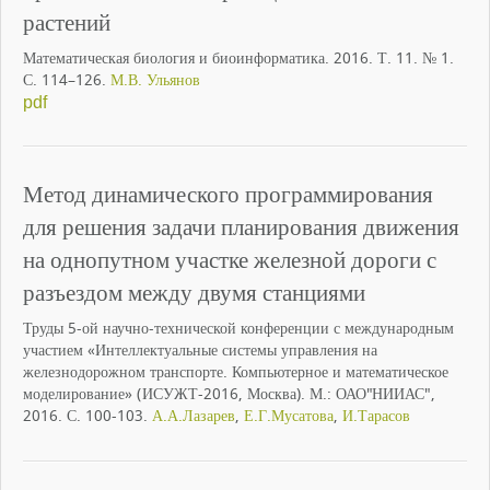
растений
Математическая биология и биоинформатика. 2016. Т. 11. № 1.
С. 114–126.
М.В. Ульянов
pdf
Метод динамического программирования
для решения задачи планирования движения
на однопутном участке железной дороги с
разъездом между двумя станциями
Труды 5-ой научно-технической конференции с международным
участием «Интеллектуальные системы управления на
железнодорожном транспорте. Компьютерное и математическое
моделирование» (ИСУЖТ-2016, Москва). М.: ОАО"НИИАС",
2016. С. 100-103.
А.А.Лазарев
,
Е.Г.Мусатова
,
И.Тарасов