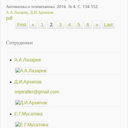
Автоматика и телемеханика. 2016. № 4. С. 134-152.
А.А.Лазарев
,
Д.И.Архипов
pdf
First
«
1
2
3
4
5
6
»
Last
Сотрудники
А.А.Лазарев
Д.И.Архипов
miptrafter@gmail.com
Е.Г.Мусатова