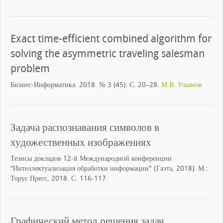
Exact time-efficient combined algorithm for
solving the asymmetric traveling salesman
problem
Бизнес-Информатика. 2018. № 3 (45). С. 20–28.
М.В. Ульянов
Задача распознавания символов в
художественных изображениях
Тезисы докладов 12-й Международной конференции
"Интеллектуализация обработки информации" (Гаэта, 2018). М.:
Торус Пресс, 2018. С. 116-117.
Графический метод решения задач