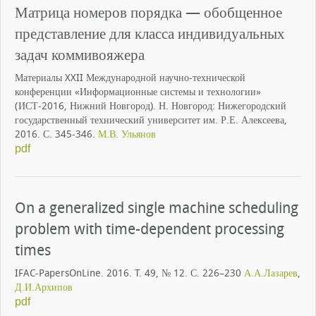
Матрица номеров порядка — обобщенное
представление для класса индивидуальных
задач коммивояжера
Материалы XXII Международной научно-технической
конференции «Информационные системы и технологии»
(ИСТ-2016, Нижний Новгород). Н. Новгород: Нижегородский
государственный технический университет им. Р.Е. Алексеева,
2016. С. 345-346.
М.В. Ульянов
pdf
On a generalized single machine scheduling
problem with time-dependent processing
times
IFAC-PapersOnLine. 2016. T. 49, № 12. С. 226–230
А.А.Лазарев
,
Д.И.Архипов
pdf