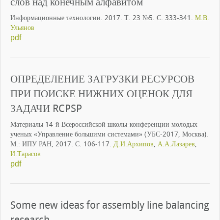
слов над конечным алфавитом
Информационные технологии. 2017. Т. 23 №5. С. 333-341.
М.В.
Ульянов
pdf
ОПРЕДЕЛЕНИЕ ЗАГРУЗКИ РЕСУРСОВ
ПРИ ПОИСКЕ НИЖНИХ ОЦЕНОК ДЛЯ
ЗАДАЧИ RCPSP
Материалы 14-й Всероссийской школы-конференции молодых
ученых «Управление большими системами» (УБС-2017, Москва).
М.: ИПУ РАН, 2017. С. 106-117.
Д.И.Архипов
,
А.А.Лазарев
,
И.Тарасов
pdf
Some new ideas for assembly line balancing
research