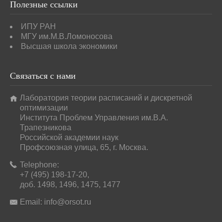
Полезные
ссылки
ИПУ РАН
МГУ им.М.В.Ломоносова
Высшая школа экономики
Связаться
с нами
Лаборатория теории расписаний и дискретной
оптимизации
Института Проблем Управления им.В.А.
Трапезникова
Российской академии наук
Профсоюзная улица, 65, г. Москва.
Telephone:
+7 (495) 198-17-20,
доб. 1498, 1496, 1475, 1477
Email:
info@orsot.ru