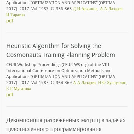
Applications “OPTIMIZATION AND APPLICATINS” (OPTIMA-
2017). 2017. Vol-1987. С. 356-363
Д.И.Архипов
,
А.А.Лазарев
,
И.Тарасов
pdf
Heuristic Algorithm for Solving the
Cosmonauts Training Planning Problem
CEUR Workshop Proceedings (CEUR-WS.org) of the VIII
International Conference on Optimization Methods and
Applications “OPTIMIZATION AND APPLICATINS” (OPTIMA-
2017). 2017. Vol-1987. С. 364-369
А.А.Лазарев
,
Н.Ф.Хуснуллин
,
Е.Г.Мусатова
pdf
Декомпоиция разреженных матриц в задачах
целочисленного программирования