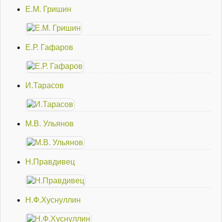
Е.М. Гришин
Е.Р. Гафаров
И.Тарасов
М.В. Ульянов
Н.Правдивец
Н.Ф.Хуснуллин