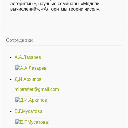
алгоритмы», научные семинары «Модели
вычислений», «Алгоритмы теории чисел».
Сотрудники
А.А.Лазарев
Д.И.Архипов
miptrafter@gmail.com
Е.Г.Мусатова