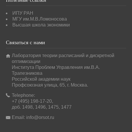
Полезные
ссылки
ИПУ РАН
МГУ им.М.В.Ломоносова
Высшая школа экономики
Связаться
с нами
Лаборатория теории расписаний и дискретной
оптимизации
Института Проблем Управления им.В.А.
Трапезникова
Российской академии наук
Профсоюзная улица, 65, г. Москва.
Telephone:
+7 (495) 198-17-20,
доб. 1498, 1496, 1475, 1477
Email:
info@orsot.ru