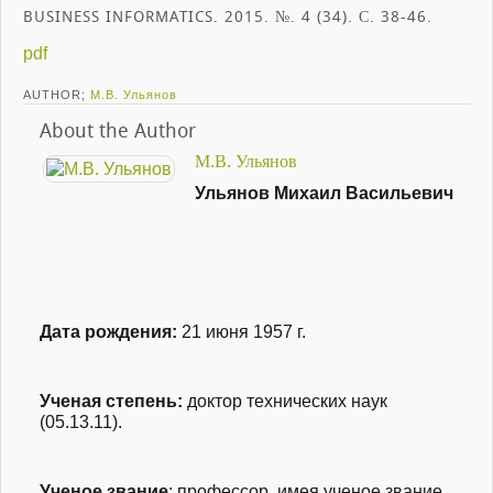
BUSINESS INFORMATICS. 2015. №. 4 (34). С. 38-46.
pdf
AUTHOR;
М.В. Ульянов
About the Author
М.В. Ульянов
Ульянов Михаил Васильевич
Дата рождения:
21 июня 1957 г.
Ученая степень
:
доктор технических наук
(05.13.11).
Ученое звание
: профессор, и
мея ученое звание