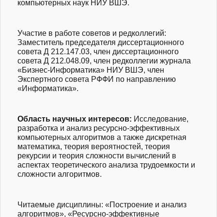
компьютерных наук НИУ ВШЭ.
Участие в работе советов и редколлегий
:
Заместитель председателя диссертационного
совета Д 212.147.03, член диссертационного
совета Д 212.048.09, член редколлегии журнала
«Бизнес-Информат
ика» НИУ ВШЭ, член
Экспертного совета РФФИ по направлению
«Информатика».
Область научных интересов
:
Исследование,
разработка и анализ ресурсно-эффекти
вных
компьютерных алгоритмов а также дискретная
математика, теория вероятностей, теория
рекурсии и теория сложности вычислений в
аспектах теоретического анализа трудоемкости и
сложности алгоритмов.
Читаемые дисциплины
: «Построение и анализ
алгоритмов», «Ресурсно-эффект
ивные