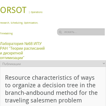
ORSOT
| Operations
research, Scheduling, Optimization,
Timetabling
Лаборатория №68 ИПУ
РАН "Теории расписаний
и дискретной
оптимизации"
Resource characteristics of ways
to organize a decision tree in the
branch-andbound method for the
traveling salesmen problem