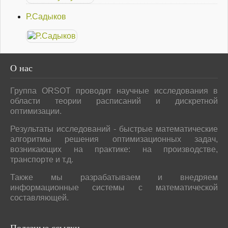
Р.Садыков
О
нас
Группа ORSOT проводит научные исследования в
области теории расписаний и дискретной
оптимизации.
Результаты исследований - быстрые математические
алгоритмы решения оптимизационных задач,
возникающих на практике: на производстве,
транспорте и т.д.
Также мы разрабатываем и внедряем
информационные системы с математической
составляющей.