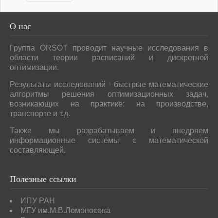
О
нас
Группа ORSOT проводит научные исследования в
области теории расписаний и дискретной
оптимизации.
Результаты исследований - быстрые математические
алгоритмы решения оптимизационных задач,
возникающих на практике: на производстве,
транспорте и т.д.
Также мы разрабатываем и внедряем
информационные системы с математической
составляющей.
Полезные
ссылки
ИПУ РАН
МГУ им.М.В.Ломоносова