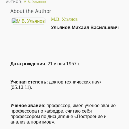
AUTHOR;
М.В. Ульянов
About the Author
М.В. Ульянов
Ульянов Михаил Васильевич
Дата рождения:
21 июня 1957 г.
Ученая степень
:
доктор технических наук
(05.13.11).
Ученое звание
: профессор, и
мея ученое звание
профессора по кафедре, считаю себя
профессором по дисциплине «Построение и
анализ алгоритмов».