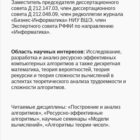
Заместитель председателя диссертационного
совета Д 212.147.03, член диссертационного
совета Д 212.048.09, член редколлегии журнала
«Бизнес-Информат
ика» НИУ ВШЭ, член
Экспертного совета РФФИ по направлению
«Информатика».
Область научных интересов
:
Исследование,
разработка и анализ ресурсно-эффекти
вных
компьютерных алгоритмов а также дискретная
математика, теория вероятностей, теория
рекурсии и теория сложности вычислений в
аспектах теоретического анализа трудоемкости и
сложности алгоритмов.
Читаемые дисциплины
: «Построение и анализ
алгоритмов», «Ресурсно-эффект
ивные
алгоритмы», научные семинары «Модели
вычислений», «Алгоритмы теории чисел».