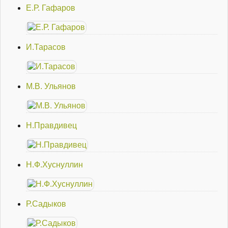
Е.Р. Гафаров
И.Тарасов
М.В. Ульянов
Н.Правдивец
Н.Ф.Хуснуллин
Р.Садыков