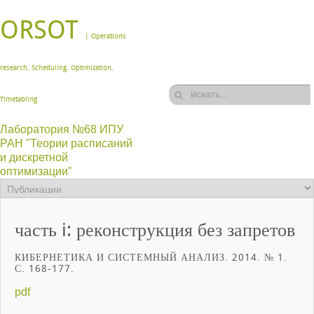
ORSOT
| Operations
research, Scheduling, Optimization,
Timetabling
Лаборатория №68 ИПУ
РАН "Теории расписаний
и дискретной
оптимизации"
часть i: реконструкция без запретов
КИБЕРНЕТИКА И СИСТЕМНЫЙ АНАЛИЗ. 2014. № 1.
С. 168-177.
pdf