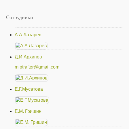
Сотрудники
А.А.Лазарев
Д.И.Архипов
miptrafter@gmail.com
Е.Г.Мусатова
Е.М. Гришин