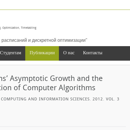
, Optimization, Timetabling
расписаний и дискретной оптимизации"
Студентам
Публикации
О нас
Контакты
ns’ Asymptotic Growth and the
ation of Computer Algorithms
 COMPUTING AND INFORMATION SCIENCES. 2012. VOL. 3