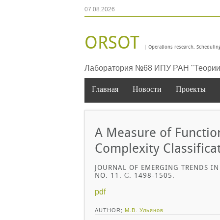
07.08.2026
ORSOT
| Operations research, Scheduling
Лаборатория №68 ИПУ РАН "Теории 
Главная
Новости
Проекты
A Measure of Functio
Complexity Classific
JOURNAL OF EMERGING TRENDS IN
NO. 11. С. 1498-1505.
pdf
AUTHOR;
М.В. Ульянов