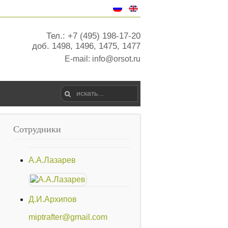
Тел.: +7 (495) 198-17-20
доб. 1498, 1496, 1475, 1477
E-mail:
info@orsot.ru
Сотрудники
А.А.Лазарев
Д.И.Архипов
miptrafter@gmail.com