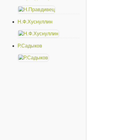
Н.Ф.Хуснуллин
Р.Садыков