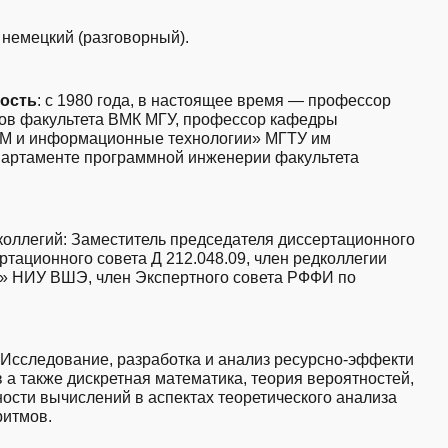
: немецкий (разговорный).
ность
: с 1980 года, в настоящее время — профессор
ов факультета ВМК МГУ, профессор кафедры
М и информационные технологии» МГТУ им
епартаменте программной инженерии факультета
коллегий
: Заместитель председателя диссертационного
ертационного совета Д 212.048.09, член редколлегии
» НИУ ВШЭ, член Экспертного совета РФФИ по
Исследование, разработка и анализ ресурсно-эффекти
а также дискретная математика, теория вероятностей,
ности вычислений в аспектах теоретического анализа
ритмов.