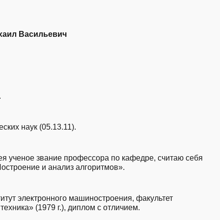
хаил Васильевич
.
ских наук (05.13.11).
ея ученое звание профессора по кафедре, считаю себя
остроение и анализ алгоритмов».
итут электронного машиностроения, факультет
ехника» (1979 г.), диплом с отличием.