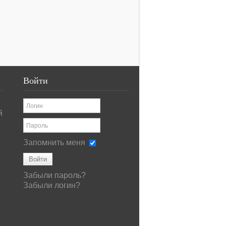
Войти
й
Запомнить меня
Войти
Забыли пароль?
Забыли логин?