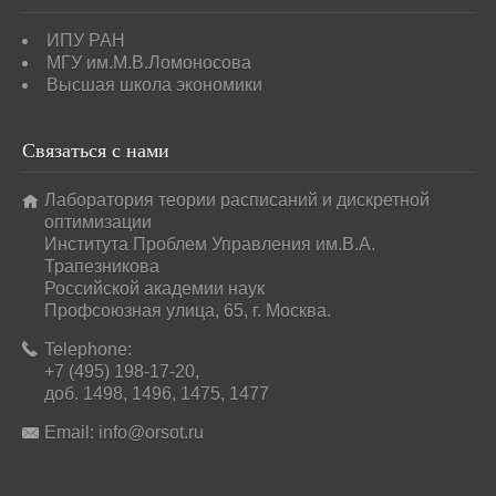
ИПУ РАН
МГУ им.М.В.Ломоносова
Высшая школа экономики
Связаться
с нами
Лаборатория теории расписаний и дискретной
оптимизации
Института Проблем Управления им.В.А.
Трапезникова
Российской академии наук
Профсоюзная улица, 65, г. Москва.
Telephone:
+7 (495) 198-17-20,
доб. 1498, 1496, 1475, 1477
Email:
info@orsot.ru