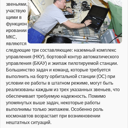
звеньями,
участвую
щими в
функцион
ировании
МКС,
являются
следующие три составляющие: наземный комплекс
управления (НКУ), бортовой контур автоматического
управления (БКАУ) и экипаж пилотируемой станции.
Большинство задач и команд, которые требуется
выполнить на борту орбитальной станции (ОС) при
условии ее работы в штатном режиме, могут быть
реализованы каждым из трех указанных звеньев, что
обеспечивает требуемую надежность. Помимо
упомянутых выше задач, некоторые работы
выполнимы только экипажем. Особенно роль
космонавтов возрастает при возникновении
нештатных ситуаций.