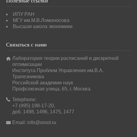
Полезные
ссылки
ИПУ РАН
МГУ им.М.В.Ломоносова
Высшая школа экономики
Связаться
с нами
Лаборатория теории расписаний и дискретной
оптимизации
Института Проблем Управления им.В.А.
Трапезникова
Российской академии наук
Профсоюзная улица, 65, г. Москва.
Telephone:
+7 (495) 198-17-20,
доб. 1498, 1496, 1475, 1477
Email:
info@orsot.ru