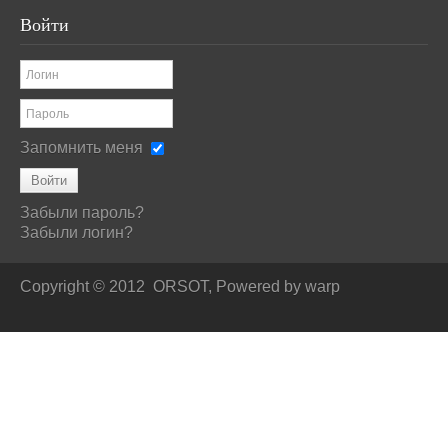
Войти
Запомнить меня
Войти
Забыли пароль?
Забыли логин?
Copyright © 2012
ORSOT, Powered by
warp