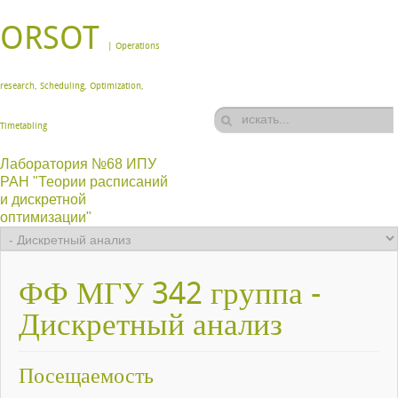
ORSOT
| Operations
research, Scheduling, Optimization,
Timetabling
Лаборатория №68 ИПУ
РАН "Теории расписаний
и дискретной
оптимизации"
ФФ МГУ 342 группа -
Дискретный анализ
Посещаемость