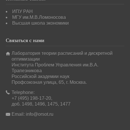
ИПУ РАН
МГУ им.М.В.Ломоносова
Высшая школа экономики
Связаться
с нами
Лаборатория теории расписаний и дискретной
оптимизации
Института Проблем Управления им.В.А.
Трапезникова
Российской академии наук
Профсоюзная улица, 65, г. Москва.
Telephone:
+7 (495) 198-17-20,
доб. 1498, 1496, 1475, 1477
Email:
info@orsot.ru