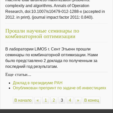
complexity and algorithms. Annals of Operation
Research, doi:10.1007/s10479-012-1288-x (accepted in
2012. in print). (journal impact factor 2011: 0.840).
Прошли научные семинары по
комбинаторной оптимизации
В лаборатории LIMOS г. Сент Этьенн прошли
семинары по комбинаторной оптимизации. Нами
было представлено 2 доклада по полученным за
последний год результатам.
Еще статьи...
Доклад в президиуме РАН
Опубликован препринт по задаче об инвестициях
В начало
«
1
2
3
4
»
В конец