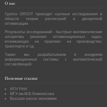
О
нас
Группа ORSOT проводит научные исследования в
области теории расписаний и дискретной
оптимизации.
Результаты исследований - быстрые математические
алгоритмы решения оптимизационных задач,
возникающих на практике: на производстве,
транспорте и т.д.
Также мы разрабатываем и внедряем
информационные системы с математической
составляющей.
Полезные
ссылки
ИПУ РАН
МГУ им.М.В.Ломоносова
Высшая школа экономики