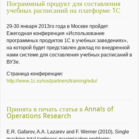
Пограммный продукт для составления
учебных расписаний на платформе 1С
29-30 января 2013го года в Москве пройдет
Ежегодная конференция «Использование
программных продуктов 1С в учебных заведениях»,
на которой будет представлен доклад по внедренной
нами системе для составления учебных расписаний в
ВУЗе.
Страница конференции:
http://www.1c.ru/rus/partners/training/edu/
Принята в печать статья в Annals of
Operations Research
E.R. Gafarov, A.A. Lazarev and F. Werner (2010), Single
machine total tardiness maximization problems: