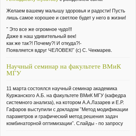
Желаем вашему малышу здоровья и радости! Пусть
лишь самое хорошее и светлое будет у него в жизни!
" Это все же огромное чудо!!!
Даже в наш удивительный век!
как же так?! Почему?! И откуда?!-
Появляется вдруг ЧЕЛОВЕК!" (с) С. Чекмарев.
Научный семинар на факультете ВМиК
МГУ
11 марта состоялся научный семинар академика
Куржанского А.Б. на факультете ВМиК МГУ (кафедра
системного анализа), на котором А.А.Лазарев и Е.Р.
Гафаров выступили с докладом "Метод модификации
параметров и графический метод решения задач
комбинаторной оптимизации". Слайды - по запросу