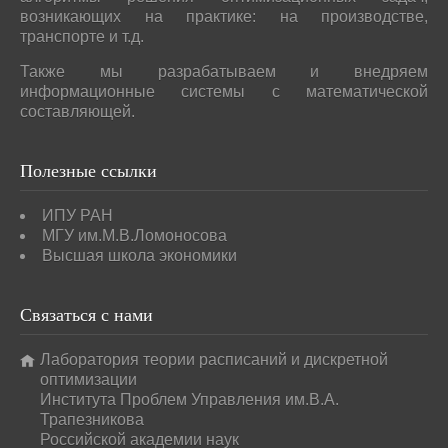
возникающих на практике: на производстве,
транспорте и т.д.
Также мы разрабатываем и внедряем
информационные системы с математической
составляющей.
Полезные
ссылки
ИПУ РАН
МГУ им.М.В.Ломоносова
Высшая школа экономики
Связаться
с нами
Лаборатория теории расписаний и дискретной
оптимизации
Института Проблем Управления им.В.А.
Трапезникова
Российской академии наук