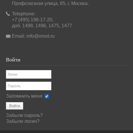
Профсоюзная улица, 65, г. Москва.
Telephone:
+7 (495) 198-17-20,
доб. 1498, 1496, 1475, 1477
Email:
info@orsot.ru
Войти
Запомнить меня
Войти
Забыли пароль?
Забыли логин?