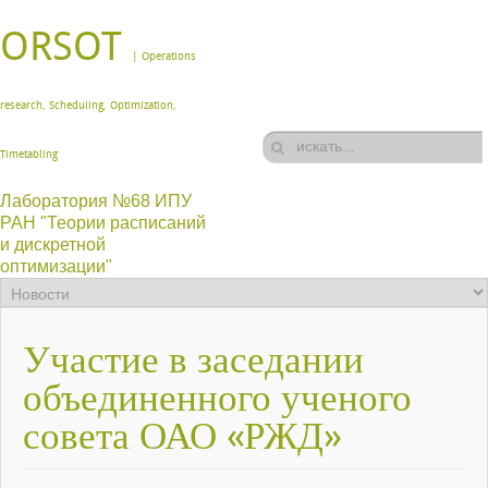
ORSOT
| Operations
research, Scheduling, Optimization,
Timetabling
Лаборатория №68 ИПУ
РАН "Теории расписаний
и дискретной
оптимизации"
Участие в заседании
объединенного ученого
совета ОАО «РЖД»