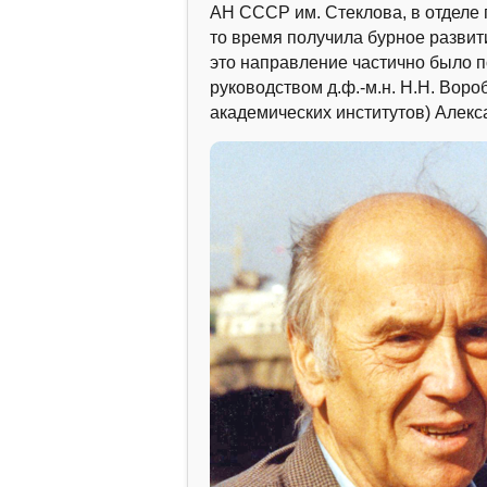
АН СССР им. Стеклова, в отделе 
то время получила бурное развит
это направление частично было п
руководством д.ф.-м.н. Н.Н. Вор
академических институтов) Алекс