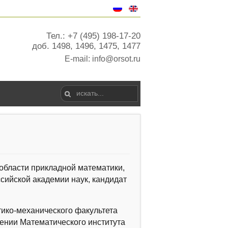
Тел.: +7 (495) 198-17-20
доб. 1498, 1496, 1475, 1477
E-mail:
info@orsot.ru
области прикладной математики,
сийской академии наук, кандидат
тико-механического факультета
лении Математического института